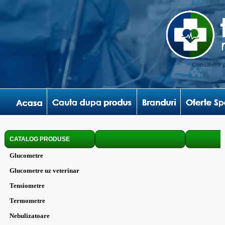
Consiliere 
CATALOG PRODUSE
Glucometre
Glucometre uz veterinar
Tensiometre
Termometre
Nebulizatoare