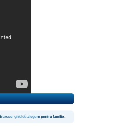
frarosu: ghid de alegere pentru familie
.