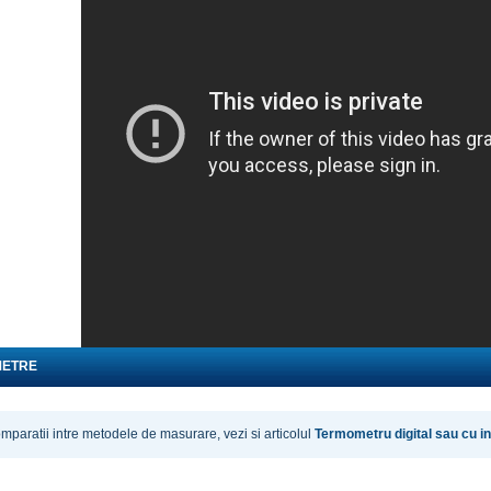
METRE
mparatii intre metodele de masurare, vezi si articolul
Termometru digital sau cu in