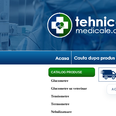
CATALOG PRODUSE
Glucometre
Glucometre uz veterinar
A
Tensiometre
Termometre
Nebulizatoare