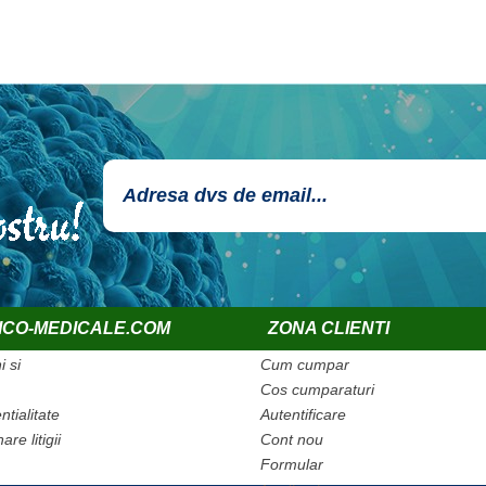
ICO-MEDICALE.COM
ZONA CLIENTI
 si
Cum cumpar
Cos cumparaturi
ntialitate
Autentificare
are litigii
Cont nou
Formular