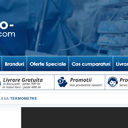
CASA
/
TERMOMETRE