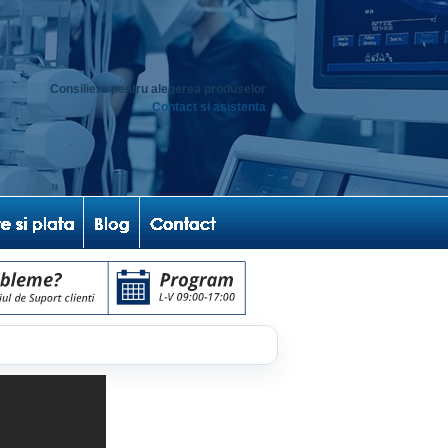
Consiliere pentru alegerea produselor
Contact si asistenta