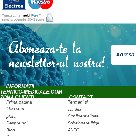
INFORMATII
TEHNICO-MEDICALE.COM
ZONA CLIENTI
CONTACT
Prima pagina
Termeni si
Livrare si
conditii
Confidentialitate
plata
Despre noi
Solutionare litigii
Blog
ANPC