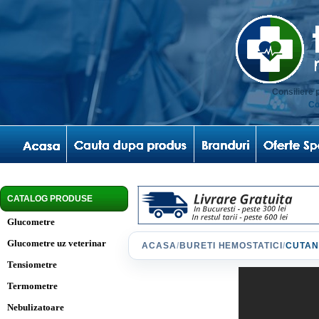
Consiliere 
Co
CATALOG PRODUSE
Glucometre
Glucometre uz veterinar
ACASA
/
BURETI HEMOSTATICI
/
CUTAN
Tensiometre
Termometre
Nebulizatoare