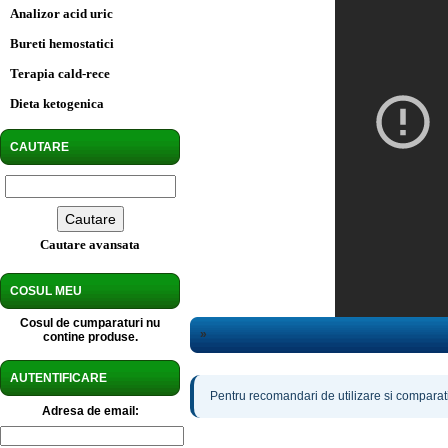
Analizor acid uric
Bureti hemostatici
Terapia cald-rece
Dieta ketogenica
CAUTARE
Cautare avansata
COSUL MEU
Cosul de cumparaturi nu
»
contine produse.
AUTENTIFICARE
Pentru recomandari de utilizare si comparatii
Adresa de email: