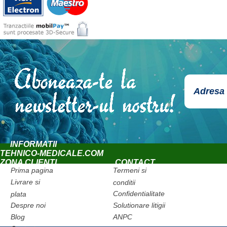
INFORMATII
TEHNICO-MEDICALE.COM
ZONA CLIENTI
CONTACT
Prima pagina
Termeni si
Livrare si
conditii
Confidentialitate
plata
Despre noi
Solutionare litigii
Blog
ANPC