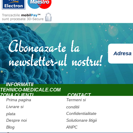
INFORMATII
TEHNICO-MEDICALE.COM
ZONA CLIENTI
CONTACT
Prima pagina
Termeni si
Livrare si
conditii
Confidentialitate
plata
Despre noi
Solutionare litigii
Blog
ANPC