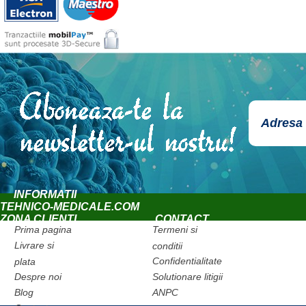
INFORMATII
TEHNICO-MEDICALE.COM
ZONA CLIENTI
CONTACT
Prima pagina
Termeni si
Livrare si
conditii
Confidentialitate
plata
Despre noi
Solutionare litigii
Blog
ANPC