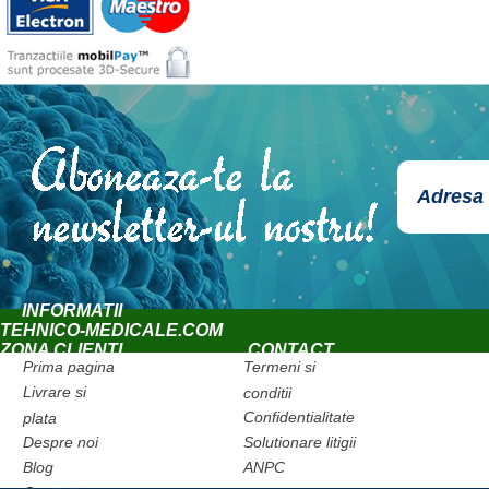
INFORMATII
TEHNICO-MEDICALE.COM
ZONA CLIENTI
CONTACT
Prima pagina
Termeni si
Livrare si
conditii
Confidentialitate
plata
Despre noi
Solutionare litigii
Blog
ANPC