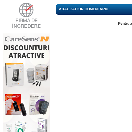
ADAUGATI UN COMENTARIU
Pentru a