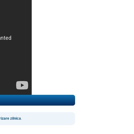
izare zilnica
.