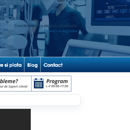
Consiliere pentru alegerea produselor
Contact si asistenta