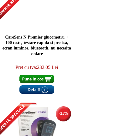
CareSens N Premier glucometru +
100 teste, testare rapida si precisa,
ecran luminos, bluetooth, nu necesita
codare
Pret cu tva:232.05 Lei
-13%