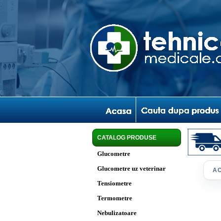
CATALOG PRODUSE
Glucometre
Glucometre uz veterinar
A
Tensiometre
Termometre
Nebulizatoare