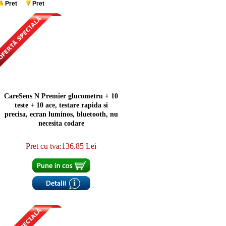
Pret
Pret
CareSens N Premier glucometru + 10
teste + 10 ace, testare rapida si
precisa, ecran luminos, bluetooth, nu
necesita codare
Pret cu tva:136.85 Lei