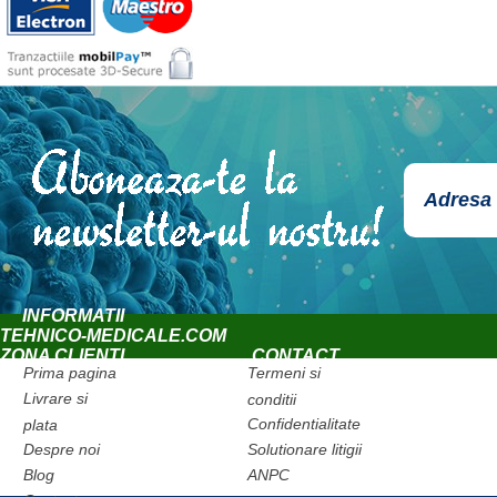
INFORMATII
TEHNICO-MEDICALE.COM
ZONA CLIENTI
CONTACT
Prima pagina
Termeni si
Livrare si
conditii
Confidentialitate
plata
Despre noi
Solutionare litigii
Blog
ANPC