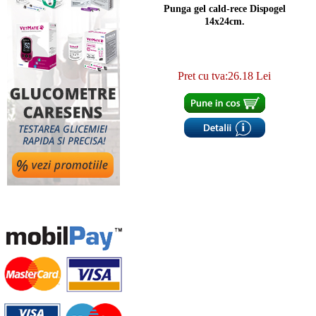
Punga gel cald-rece Dispogel
14x24cm.
Pret cu tva:26.18 Lei