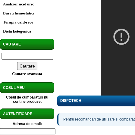
Analizor acid uric
Bureti hemostatici
Terapia cald-rece
Dieta ketogenica
CAUTARE
Cautare avansata
COSUL MEU
Cosul de cumparaturi nu
DISPOTECH
contine produse.
AUTENTIFICARE
Pentru recomandari de utilizare si comparatii
Adresa de email: