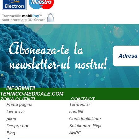
INFORMATII
TEHNICO-MEDICALE.COM
ZONA CLIENTI
CONTACT
Prima pagina
Termeni si
Livrare si
conditii
Confidentialitate
plata
Despre noi
Solutionare litigii
Blog
ANPC