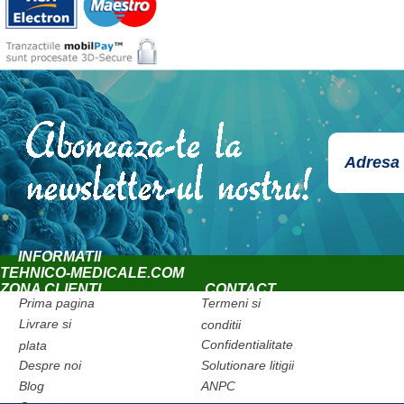
INFORMATII
TEHNICO-MEDICALE.COM
ZONA CLIENTI
CONTACT
Prima pagina
Termeni si
Livrare si
conditii
Confidentialitate
plata
Despre noi
Solutionare litigii
Blog
ANPC