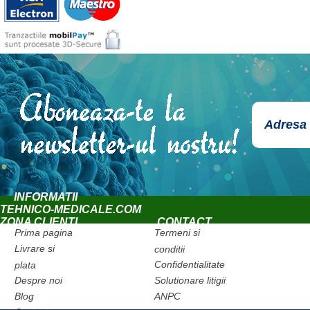
INFORMATII
TEHNICO-MEDICALE.COM
ZONA CLIENTI
CONTACT
Prima pagina
Termeni si
Livrare si
conditii
Confidentialitate
plata
Despre noi
Solutionare litigii
Blog
ANPC