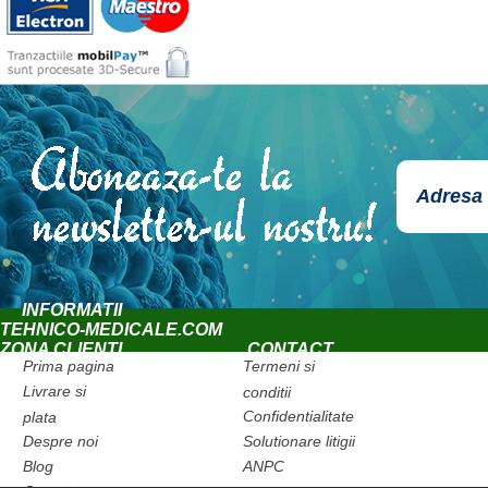
INFORMATII
TEHNICO-MEDICALE.COM
ZONA CLIENTI
CONTACT
Prima pagina
Termeni si
Livrare si
conditii
Confidentialitate
plata
Despre noi
Solutionare litigii
Blog
ANPC