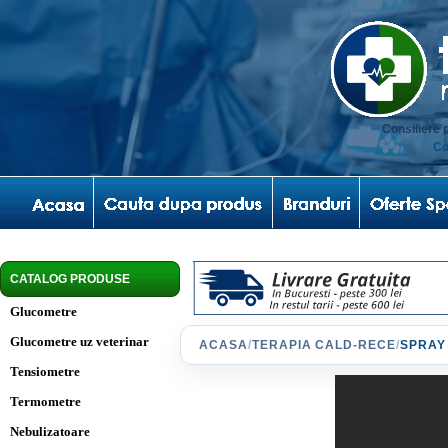
Consiliere 
Co
CATALOG PRODUSE
Glucometre
Glucometre uz veterinar
ACASA
/
TERAPIA CALD-RECE
/
SPRAY 
Tensiometre
Termometre
Nebulizatoare